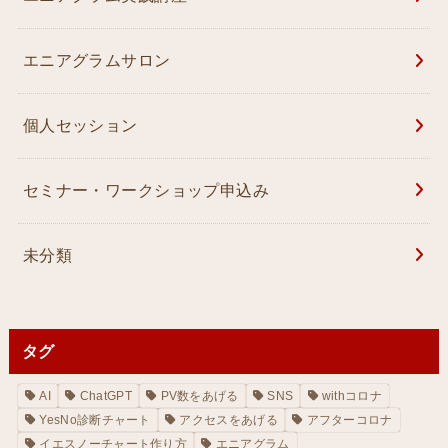
エニアグラムサロン
個人セッション
セミナー・ワークショップ申込み
未分類
タグ
AI
ChatGPT
PV数をあげる
SNS
withコロナ
YesNo診断チャート
アクセスをあげる
アフターコロナ
イエスノーチャート作り方
エニアグラム