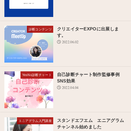
クリエイターEXPOに出展しま
診断コンテンツ
す。
2022.06.02
自己診断チャート制作監修事例
YesNo診断チャート
SNS効果
2022.04.04
スタンドエフエム エニアグラム
エニアグラム入門講座
チャンネル始めました