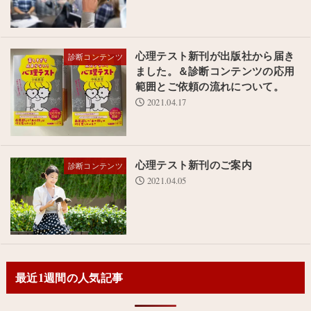
心理テスト新刊が出版社から届き
診断コンテンツ
ました。＆診断コンテンツの応用
範囲とご依頼の流れについて。
2021.04.17
心理テスト新刊のご案内
診断コンテンツ
2021.04.05
最近1週間の人気記事