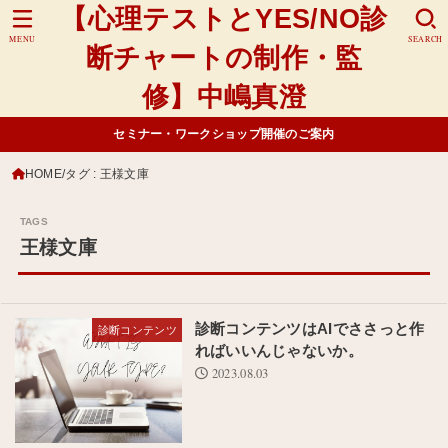
【心理テストとYES/NO診
MENU
SEARCH
断チャートの制作・監
修】中嶋真澄
セミナー・ワークショップ開催のご案内
HOME
タグ : 王様文庫
王様文庫
診断コンテンツはAIでささっと作
診断コンテンツ
ればいいんじゃないか。
2023.08.03