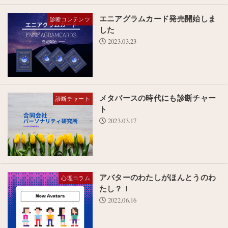
エニアグラムカード発売開始しま
診断コンテンツ
した
2023.03.23
メタバースの時代にも診断チャー
診断チャート
ト
2023.03.17
アバターのわたしがほんとうのわ
心理コラム
たし？！
2022.06.16