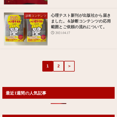
心理テスト新刊が出版社から届き
診断コンテンツ
ました。＆診断コンテンツの応用
範囲とご依頼の流れについて。
2021.04.17
1
2
＞
最近1週間の人気記事