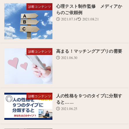
心理テスト制作監修 メディアか
診断コンテンツ
らのご依頼例
2021.07.14
2021.08.21
高まる！マッチングアプリの需要
診断コンテンツ
2021.06.30
人の性格を９つのタイプに分類す
診断コンテンツ
ると……
2021.06.25