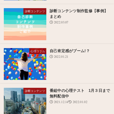
診断コンテンツ制作監修【事例】
診断コンテンツ
まとめ
2022.03.07
自己肯定感がブーム!？
心理コラム
2022.01.21
番組中の心理テスト 1月３日まで
診断コンテンツ
無料配信中
2021.12.14
2022.01.02