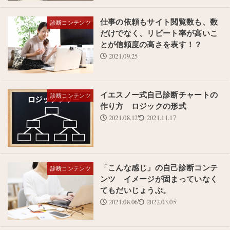
仕事の依頼もサイト閲覧数も、数
診断コンテンツ
だけでなく、リピート率が高いこ
とが信頼度の高さを表す！？
2021.09.25
イエスノー式自己診断チャートの
診断コンテンツ
作り方 ロジックの形式
2021.08.12
2021.11.17
「こんな感じ」の自己診断コンテ
診断コンテンツ
ンツ イメージが固まっていなく
てもだいじょうぶ。
2021.08.06
2022.03.05