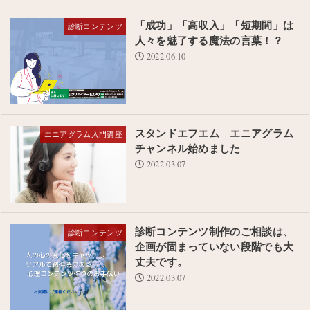
「成功」「高収入」「短期間」は
診断コンテンツ
人々を魅了する魔法の言葉！？
2022.06.10
スタンドエフエム エニアグラム
エニアグラム入門講座
チャンネル始めました
2022.03.07
診断コンテンツ制作のご相談は、
診断コンテンツ
企画が固まっていない段階でも大
丈夫です。
2022.03.07