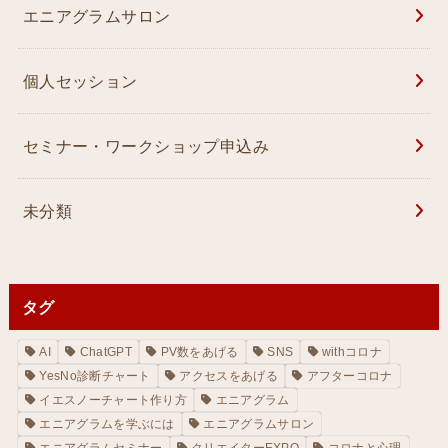
エニアグラムサロン
個人セッション
セミナー・ワークショップ申込み
未分類
タグ
AI
ChatGPT
PV数をあげる
SNS
withコロナ
YesNo診断チャート
アクセスをあげる
アフターコロナ
イエスノーチャート作り方
エニアグラム
エニアグラムを学ぶには
エニアグラムサロン
エニアグラムセミナー
クリエイターEXPO
コロナと心理