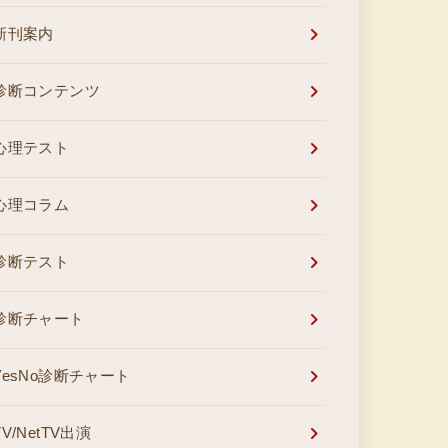
新刊案内
診断コンテンツ
心理テスト
心理コラム
診断テスト
診断チャート
YesNo診断チャート
TV/NetTV出演