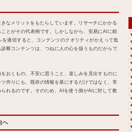
大きなメリットをもたらしています。リサーチにかかる
ことがその代表例です。しかしながら、安易にAIに頼
ツールを過信すると、コンテンツのクオリティがかえって低
己診断コンテンツは、つねに人の心を扱うものだからで
値をおくもの、不安に思うこと、楽しみを見出すものに
ンツ作りにも、既存の情報を基にするだけではなく、常
られるのです。そのため、AIを使う側がAIに対して教
向へ