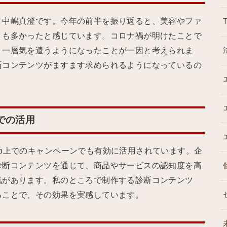
、中嶋真澄です。今年の前半を振り返ると、美容やファ
りも多かったと感じています。コロナ禍が明けたことで
り一層気を遣うようになったことが一因と考えられま
断コンテンツがますます求められるようになっているの
での活用
b上でのキャンペーンでも有効に活用されています。企
診断コンテンツを通じて、商品やサービスの認知度を高
気があります。私のところで制作する診断コンテンツ
ることで、その効果を実感しています。