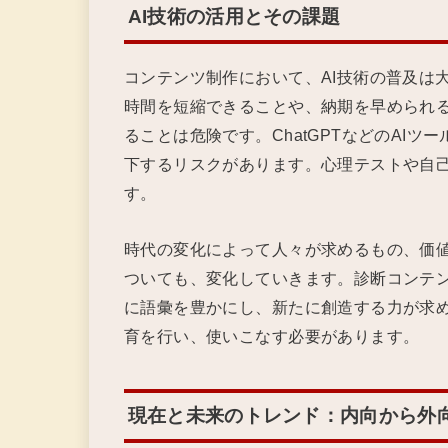
AI技術の活用とその課題
コンテンツ制作において、AI技術の普及は
時間を短縮できることや、納期を早められる
ることは危険です。ChatGPTなどのAI
下するリスクがあります。心理テストや自
す。
時代の変化によって人々が求めるもの、価
ついても、変化していきます。診断コンテ
に語彙を豊かにし、新たに創造する力が求め
育を行い、使いこなす必要があります。
現在と未来のトレンド：内向から外