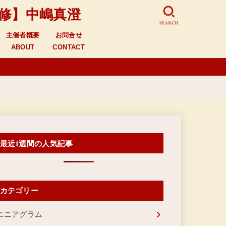
監修】中嶋真澄
SEARCH
主催者概要
お問合せ
ABOUT
CONTACT
最近1週間の人気記事
カテゴリー
エニアグラム