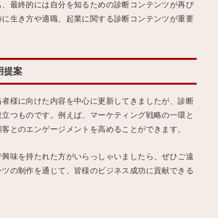
も、最終的には自分を知るための診断コンテンツが再び
特に生き方や適職、起業に関する診断コンテンツが重要
用提案
当者様に向けた内容を中心に更新してきましたが、診断
役立つものです。例えば、マーケティング戦略の一環と
顧客とのエンゲージメントを高めることができます。
で興味を持たれた方がいらっしゃいましたら、ぜひご遠
ンツの制作を通じて、皆様のビジネス成功に貢献できる