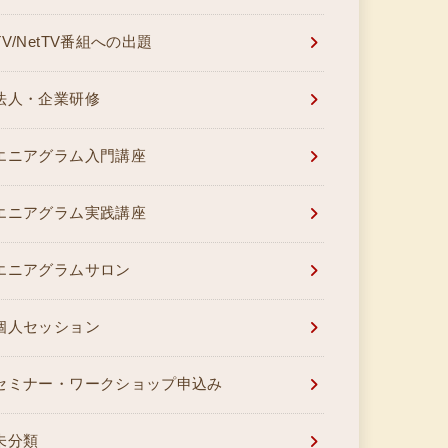
TV/NetTV番組への出題
法人・企業研修
エニアグラム入門講座
エニアグラム実践講座
エニアグラムサロン
個人セッション
セミナー・ワークショップ申込み
未分類