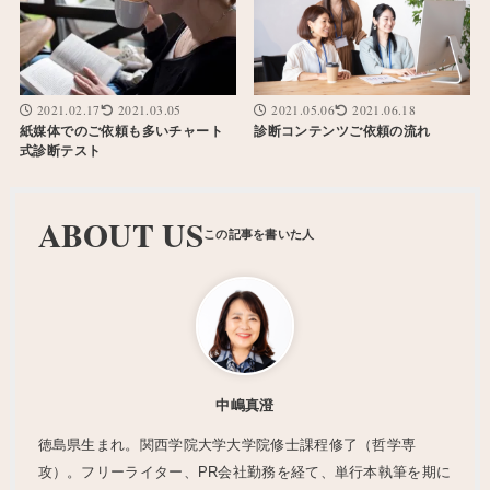
2021.02.17
2021.03.05
2021.05.06
2021.06.18
紙媒体でのご依頼も多いチャート
診断コンテンツご依頼の流れ
式診断テスト
ABOUT US
中嶋真澄
徳島県生まれ。関西学院大学大学院修士課程修了（哲学専
攻）。フリーライター、PR会社勤務を経て、単行本執筆を期に