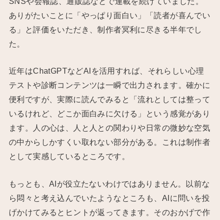
SNSや会報誌、通販誌などで連載を続けていました。
ありがたいことに「やっぱり面白い」「読者が喜んでい
る」と評価をいただき、制作者冥利に尽きる半年でし
た。
近年はChatGPTなどAIを活用すれば、それらしい心理
テストや診断コンテンツは一瞬で出力されます。確かに
便利ですが、実際に読んでみると「流れとしては整って
いるけれど、どこか面白みに欠ける」という感覚があり
ます。人の心は、人と人との関わりや日常の微妙な空気
の中からしかすくい取れない部分がある。これは制作者
として実感しているところです。
もっとも、AIが役立たないわけではありません。以前な
ら悶々と考え込んでいたようなところも、AIに問いを投
げかけてみるとヒントが返ってきます。そのおかげで作