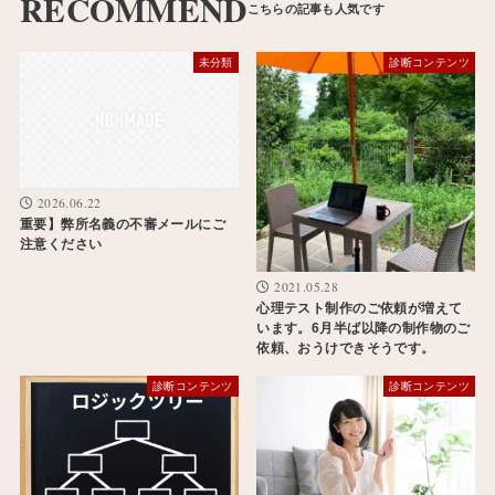
RECOMMEND
未分類
診断コンテンツ
2026.06.22
重要】弊所名義の不審メールにご
注意ください
2021.05.28
心理テスト制作のご依頼が増えて
います。6月半ば以降の制作物のご
依頼、おうけできそうです。
診断コンテンツ
診断コンテンツ