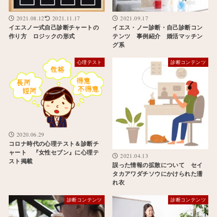
2021.08.12
2021.11.17
2021.09.17
イエスノー式自己診断チャートの
イエス・ノー診断・自己診断コン
作り方 ロジックの形式
テンツ 事例紹介 婚活マッチン
グ系
心理テスト
診断コンテンツ
2020.06.29
コロナ時代の心理テスト＆診断チ
ャート 『女性セブン』に心理テ
2021.04.13
スト掲載
誤った情報の拡散について セイ
タカアワダチソウにかけられた濡
れ衣
診断コンテンツ
診断コンテンツ