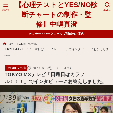
【心理テストとYES/NO診
MENU
SEARCH
断チャートの制作・監
修】中嶋真澄
セミナー・ワークショップ開催のご案内
HOME
TV/NetTV出演
TOKYO MXテレビ「日曜日はカラフル！！！」でインタビューにお答えしま
した。
2020.04.08
2020.04.23
TV/NetTV出演
TOKYO MXテレビ「日曜日はカラフ
ル！！！」でインタビューにお答えしました。