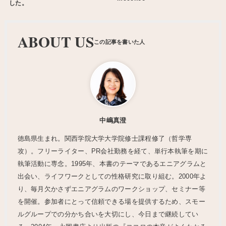
した。
ABOUT US
中嶋真澄
徳島県生まれ。関西学院大学大学院修士課程修了（哲学専
攻）。フリーライター、PR会社勤務を経て、単行本執筆を期に
執筆活動に専念。1995年、本書のテーマであるエニアグラムと
出会い、ライフワークとしての性格研究に取り組む。2000年よ
り、毎月欠かさずエニアグラムのワークショップ、セミナー等
を開催。参加者にとって信頼できる場を提供するため、スモー
ルグループでの分かち合いを大切にし、今日まで継続してい