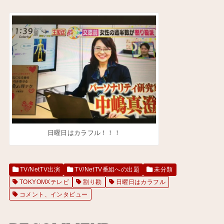
日曜日はカラフル！！！
TV/NetTV出演
TV/NetTV番組への出題
未分類
TOKYOMXテレビ
割り勘
日曜日はカラフル
コメント、インタビュー