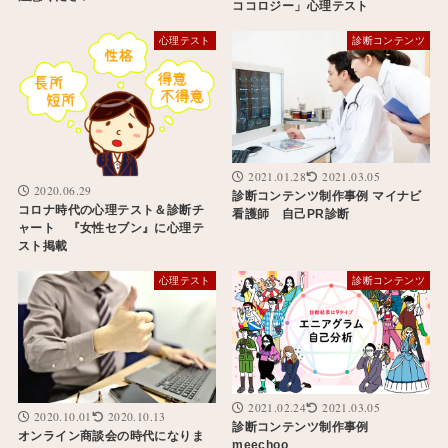
ココロジー」心理テスト
心理テスト
診断コンテンツ
2021.01.28
2021.03.05
2020.06.29
診断コンテンツ制作事例 マイナビ
コロナ時代の心理テスト＆診断チ
看護師 自己PR診断
ャート 『女性セブン』に心理テ
スト掲載
心理テスト
診断コンテンツ
2021.02.24
2021.03.05
2020.10.01
2020.10.13
診断コンテンツ制作事例
オンライン商談会の時代になりま
meechoo